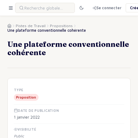
Se connecter
Cré
Pistes de Travail
Propositions
Une plateforme conventionnelle cohérente
Une plateforme conventionnelle
cohérente
TYPE
Proposition
DATE DE PUBLICATION
1 janvier 2022
VISIBILITÉ
Public