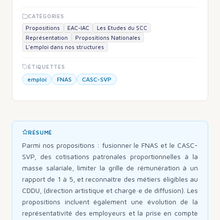
CATÉGORIES
Propositions
EAC-IAC
Les Etudes du SCC
Représentation
Propositions Nationales
L'emploi dans nos structures
ÉTIQUETTES
emploi
FNAS
CASC-SVP
RÉSUMÉ
Parmi nos propositions : fusionner le FNAS et le CASC-
SVP, des cotisations patronales proportionnelles à la
masse salariale, limiter la grille de rémunération à un
rapport de 1 à 5, et reconnaître des métiers éligibles au
CDDU, (direction artistique et chargé·e de diffusion). Les
propositions incluent également une évolution de la
représentativité des employeurs et la prise en compte