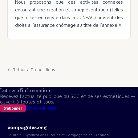
Nous proposons que ces activités connexes
entourant une création et sa représentation (telles
que mises en œuvre dans la CCNEAC) ouvrent des
droits à l’assurance chômage au titre de l’annexe X.
← Retour à
Propositions
Lettres d'information
Recevez l'actualité publique du SCC et de ses esthétiques —
ouvert à toutes et tous.
En savoir plus
S'abonner
compagnies.org
Le site du Syndicat des Cirques et Compagnies de Création