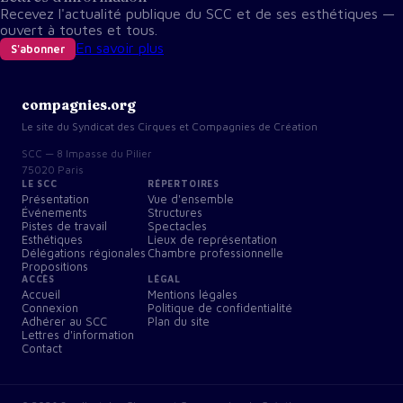
Recevez l'actualité publique du SCC et de ses esthétiques —
ouvert à toutes et tous.
En savoir plus
S'abonner
compagnies.org
Le site du Syndicat des Cirques et Compagnies de Création
SCC — 8 Impasse du Pilier
75020 Paris
LE SCC
RÉPERTOIRES
Présentation
Vue d'ensemble
Événements
Structures
Pistes de travail
Spectacles
Esthétiques
Lieux de représentation
Délégations régionales
Chambre professionnelle
Propositions
ACCÈS
LÉGAL
Accueil
Mentions légales
Connexion
Politique de confidentialité
Adhérer au SCC
Plan du site
Lettres d'information
Contact