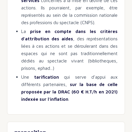
services
concernés à la mise en œuvre de ces
actions. Ils pourraient, par exemple, être
représentés au sein de la commission nationale
des professions du spectacle (CNPS).
La
prise en compte dans les critères
d'attribution des aides
, des représentations
liées à ces actions et se déroulerant dans des
espaces qui ne sont pas traditionnellement
dédiés au spectacle vivant (bibliotheques,
prisons, ephad...)
Une
tarification
qui serve d’appui aux
différents partenaires,
sur la base de celle
proposée par la DRAC (60 € H.T/h en 2021)
indexée sur l'inflation
.