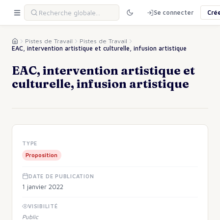
Se connecter
Cré
Pistes de Travail
Pistes de Travail
EAC, intervention artistique et culturelle, infusion artistique
EAC, intervention artistique et
culturelle, infusion artistique
TYPE
Proposition
DATE DE PUBLICATION
1 janvier 2022
VISIBILITÉ
Public