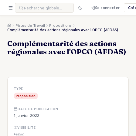
Se connecter
Cré
Pistes de Travail
Propositions
Complémentarité des actions régionales avec l'OPCO (AFDAS)
Complémentarité des actions
régionales avec l'OPCO (AFDAS)
TYPE
Proposition
DATE DE PUBLICATION
1 janvier 2022
VISIBILITÉ
Public