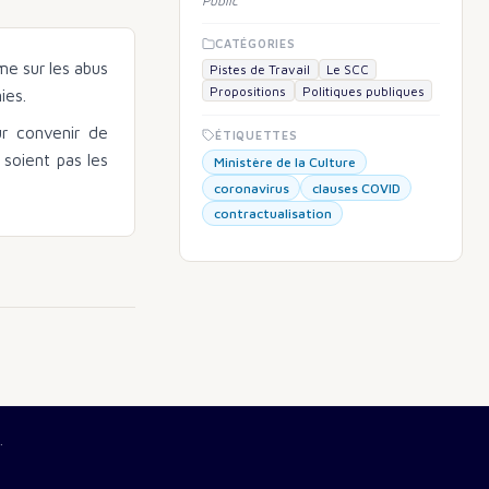
Public
CATÉGORIES
me sur les abus
Pistes de Travail
Le SCC
Propositions
Politiques publiques
ies.
ur convenir de
ÉTIQUETTES
 soient pas les
Ministère de la Culture
coronavirus
clauses COVID
contractualisation
.