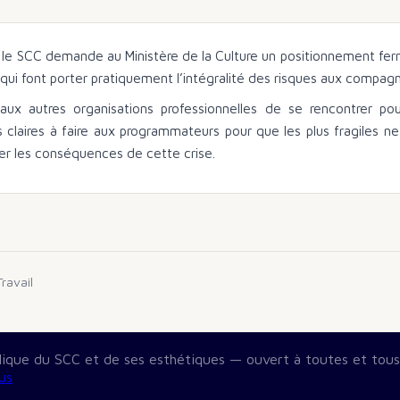
 le SCC demande au Ministère de la Culture un positionnement fer
qui font porter pratiquement l’intégralité des risques aux compagn
ux autres organisations professionnelles de se rencontrer po
claires à faire aux programmateurs pour que les plus fragiles ne
er les conséquences de cette crise.
ravail
blique du SCC et de ses esthétiques — ouvert à toutes et tous
us