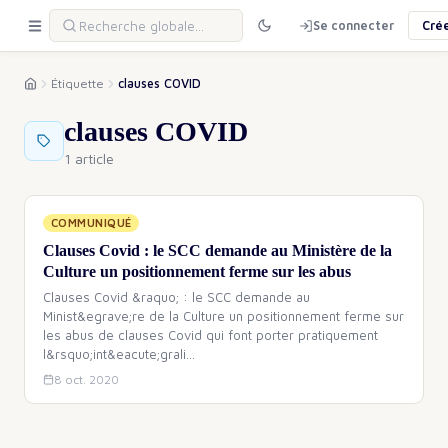
Se connecter
Cré
Étiquette
clauses COVID
clauses COVID
1 article
COMMUNIQUÉ
Clauses Covid : le SCC demande au Ministère de la
Culture un positionnement ferme sur les abus
Clauses Covid &raquo; : le SCC demande au
Minist&egrave;re de la Culture un positionnement ferme sur
les abus de clauses Covid qui font porter pratiquement
l&rsquo;int&eacute;grali
…
8 oct. 2020