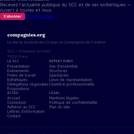
Recevez l'actualité publique du SCC et de ses esthétiques —
ouvert à toutes et tous.
En savoir plus
S'abonner
compagnies.org
Le site du Syndicat des Cirques et Compagnies de Création
SCC — 8 Impasse du Pilier
75020 Paris
LE SCC
RÉPERTOIRES
Présentation
Vue d'ensemble
Événements
Structures
Pistes de travail
Spectacles
Esthétiques
Lieux de représentation
Délégations régionales
Chambre professionnelle
Propositions
ACCÈS
LÉGAL
Accueil
Mentions légales
Connexion
Politique de confidentialité
Adhérer au SCC
Plan du site
Lettres d'information
Contact