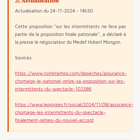
Actualisation
Actualisation du 24-11-2024 - 14h30
Cette proposition "sur les intermittents ne fera pas
partie de la proposition finale patronale", a déclaré à
la presse le négociateur du Medef Hubert Mongon.
Sources :
https://www.notretemps.com/depeches/assurance-
chomage-le-patronat-retire-sa-proposition-sur-les-
intermittents-du-spectacle-102386
https://www.leprogres.fr/social/2024/11/08/assurance-
chomage-les-intermittents-du-spectacle-
finalement-retires-du-nouvel-accord