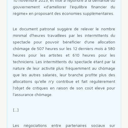
10 novembre 2023, et vise à répondre à la demande du
gouvernement «d'améliorer l'équilibre financier du
régime» en proposant des économies supplémentaires.
Le document patronal suggère de relever le nombre
minimal d'heures travaillées par les intermittents du
spectacle pour pouvoir bénéficier d'une allocation
chômage de 507 heures sur les 12 derniers mois à 580
heures pour les artistes et 610 heures pour les
techniciens. Les intermittents du spectacle étant par la
nature de leur activité plus fréquemment au chômage
que les autres salariés, leur branche profite plus des
allocations qu'elle n'y contribue et fait régulièrement
l'objet de critiques en raison de son coût élevé pour
l'assurance chômage.
[...]
Les négociations entre partenaires sociaux sur