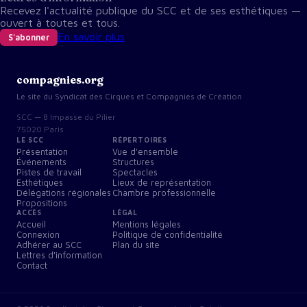
Recevez l'actualité publique du SCC et de ses esthétiques —
ouvert à toutes et tous.
En savoir plus
S'abonner
compagnies.org
Le site du Syndicat des Cirques et Compagnies de Création
SCC — 8 Impasse du Pilier
75020 Paris
LE SCC
RÉPERTOIRES
Présentation
Vue d'ensemble
Événements
Structures
Pistes de travail
Spectacles
Esthétiques
Lieux de représentation
Délégations régionales
Chambre professionnelle
Propositions
ACCÈS
LÉGAL
Accueil
Mentions légales
Connexion
Politique de confidentialité
Adhérer au SCC
Plan du site
Lettres d'information
Contact