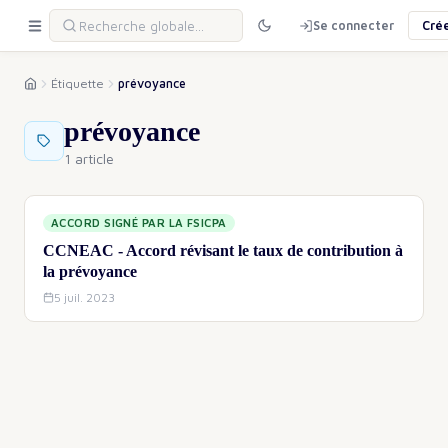
Se connecter
Cré
Étiquette
prévoyance
prévoyance
1 article
ACCORD SIGNÉ PAR LA FSICPA
CCNEAC - Accord révisant le taux de contribution à
la prévoyance
5 juil. 2023