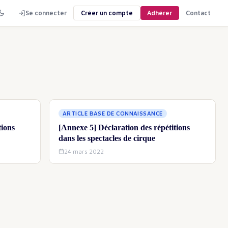
Se connecter
Créer un compte
Adhérer
Contact
ARTICLE BASE DE CONNAISSANCE
tions
[Annexe 5] Déclaration des répétitions
dans les spectacles de cirque
24 mars 2022