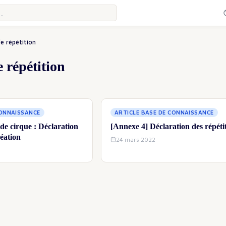
e répétition
e répétition
CONNAISSANCE
ARTICLE BASE DE CONNAISSANCE
 de cirque : Déclaration
[Annexe 4] Déclaration des répéti
réation
24 mars 2022