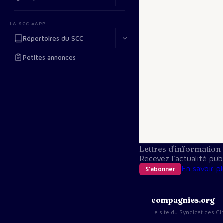
LA SCC #APP
Répertoires du SCC
Petites annonces
Lettres d'information
Recevez l'actualité pu
En savoir pl
S'abonner
compagnies.org
Le site du Syndicat des 