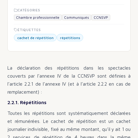
CATÉGORIES
Chambre professionnelle
Communiqués
CCNSVP
ÉTIQUETTES
cachet de répétition
répétitions
La déclaration des répétitions dans les spectacles
couverts par l’annexe IV de la CCNSVP sont définies à
l’article 2.2.1 de l’annexe IV (et à l’article 2.2.2 en cas de
remplacement) :
2.2.1. Répétitions
Toutes les répétitions sont systématiquement déclarées
et rémunérées. Le cachet de répétition est un cachet
journalier indivisible, fixé au même montant, qu’il y ait 1 ou
2 services de répétition de 4 heures dans la même