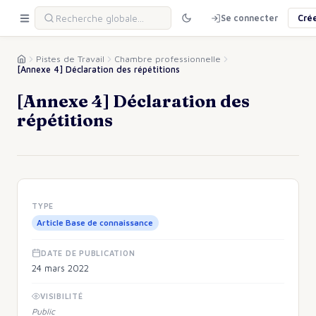
Se connecter
Cré
Pistes de Travail
Chambre professionnelle
[Annexe 4] Déclaration des répétitions
[Annexe 4] Déclaration des
répétitions
TYPE
Article Base de connaissance
DATE DE PUBLICATION
24 mars 2022
VISIBILITÉ
Public