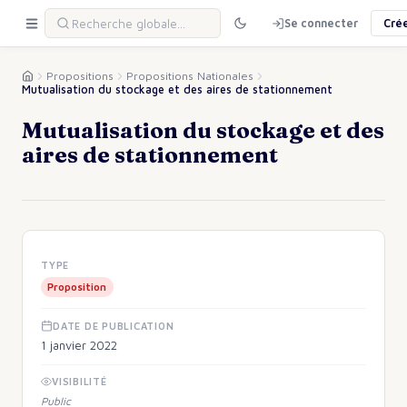
Se connecter
Cré
Propositions
Propositions Nationales
Mutualisation du stockage et des aires de stationnement
Mutualisation du stockage et des
aires de stationnement
TYPE
Proposition
DATE DE PUBLICATION
1 janvier 2022
VISIBILITÉ
Public