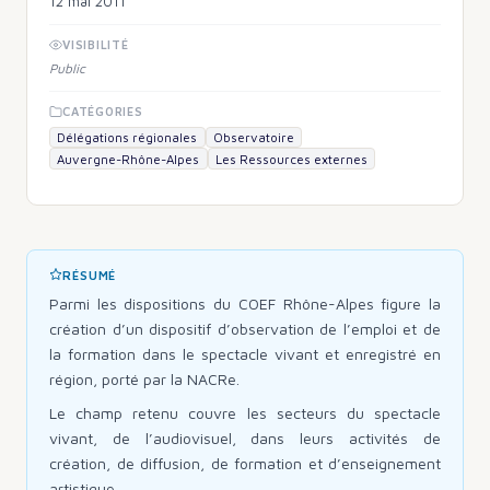
12 mai 2011
VISIBILITÉ
Public
CATÉGORIES
Délégations régionales
Observatoire
Auvergne-Rhône-Alpes
Les Ressources externes
RÉSUMÉ
Parmi les dispositions du COEF Rhône-Alpes figure la
création d’un dispositif d’observation de l’emploi et de
la formation dans le spectacle vivant et enregistré en
région, porté par la NACRe.
Le champ retenu couvre les secteurs du spectacle
vivant, de l’audiovisuel, dans leurs activités de
création, de diffusion, de formation et d’enseignement
artistique.