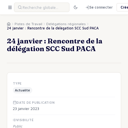
Se connecter
Cré
Pistes de Travail
Délégations régionales
24 janvier : Rencontre de la délégation SCC Sud PACA
24 janvier : Rencontre de la
délégation SCC Sud PACA
TYPE
Actualité
DATE DE PUBLICATION
23 janvier 2023
VISIBILITÉ
Public