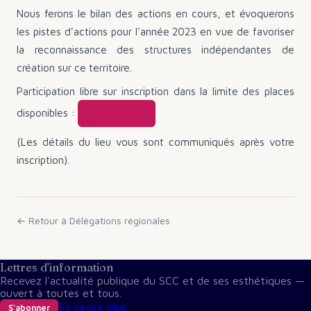
Nous ferons le bilan des actions en cours, et évoquerons
les pistes d'actions pour l'année 2023 en vue de favoriser
la reconnaissance des structures indépendantes de
création sur ce territoire.
Participation libre sur inscription dans la limite des places
disponibles :
Inscriptions
(Les détails du lieu vous sont communiqués après votre
inscription).
← Retour à
Délégations régionales
Lettres d'information
Recevez l'actualité publique du SCC et de ses esthétiques —
ouvert à toutes et tous.
En savoir plus
S'abonner