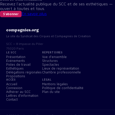
Recevez l'actualité publique du SCC et de ses esthétiques —
ouvert à toutes et tous.
En savoir plus
S'abonner
compagnies.org
Le site du Syndicat des Cirques et Compagnies de Création
SCC — 8 Impasse du Pilier
75020 Paris
LE SCC
RÉPERTOIRES
Présentation
Vue d'ensemble
Événements
Structures
Pistes de travail
Spectacles
Esthétiques
Lieux de représentation
Délégations régionales
Chambre professionnelle
Propositions
ACCÈS
LÉGAL
Accueil
Mentions légales
Connexion
Politique de confidentialité
Adhérer au SCC
Plan du site
Lettres d'information
Contact