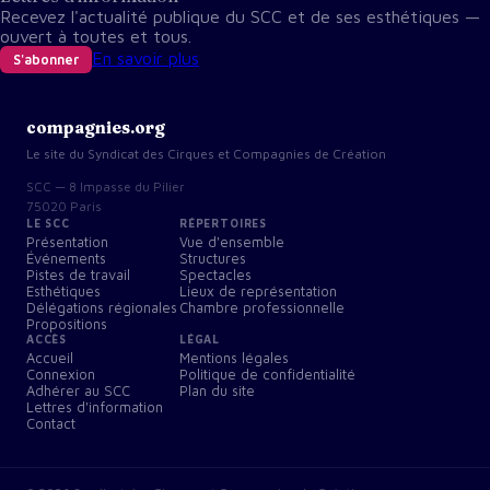
Recevez l'actualité publique du SCC et de ses esthétiques —
ouvert à toutes et tous.
En savoir plus
S'abonner
compagnies.org
Le site du Syndicat des Cirques et Compagnies de Création
SCC — 8 Impasse du Pilier
75020 Paris
LE SCC
RÉPERTOIRES
Présentation
Vue d'ensemble
Événements
Structures
Pistes de travail
Spectacles
Esthétiques
Lieux de représentation
Délégations régionales
Chambre professionnelle
Propositions
ACCÈS
LÉGAL
Accueil
Mentions légales
Connexion
Politique de confidentialité
Adhérer au SCC
Plan du site
Lettres d'information
Contact