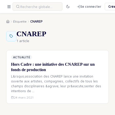
Se connecter
Cré
Étiquette
CNAREP
CNAREP
1 article
ACTUALITÉ
Hors Cadre : une initiative des CNAREP sur un
fonds de production
L&rsquo;association des CNAREP lance une invitation
ouverte aux artistes, compagnies, collectifs de tous les
champs disciplinaires &agrave; leur pr&eacute;senter des
intentions de
…
24 mars 2021