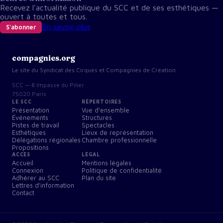
Recevez l'actualité publique du SCC et de ses esthétiques —
ouvert à toutes et tous.
En savoir plus
S'abonner
compagnies.org
Le site du Syndicat des Cirques et Compagnies de Création
SCC — 8 Impasse du Pilier
75020 Paris
LE SCC
RÉPERTOIRES
Présentation
Vue d'ensemble
Événements
Structures
Pistes de travail
Spectacles
Esthétiques
Lieux de représentation
Délégations régionales
Chambre professionnelle
Propositions
ACCÈS
LÉGAL
Accueil
Mentions légales
Connexion
Politique de confidentialité
Adhérer au SCC
Plan du site
Lettres d'information
Contact