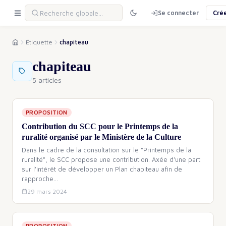
Se connecter
Cré
Étiquette
chapiteau
chapiteau
5 articles
PROPOSITION
Contribution du SCC pour le Printemps de la
ruralité organisé par le Ministère de la Culture
Dans le cadre de la consultation sur le "Printemps de la
ruralité", le SCC propose une contribution. Axée d'une part
sur l'intérêt de développer un Plan chapiteau afin de
rapproche
…
29 mars 2024
PROPOSITION