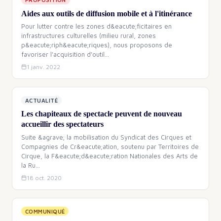
Aides aux outils de diffusion mobile et à l'itinérance
Pour lutter contre les zones d&eacute;ficitaires en
infrastructures culturelles (milieu rural, zones
p&eacute;riph&eacute;riques), nous proposons de
favoriser l'acquisition d'outil
…
1 janv. 2022
ACTUALITÉ
Les chapiteaux de spectacle peuvent de nouveau
accueillir des spectateurs
Suite &agrave; la mobilisation du Syndicat des Cirques et
Compagnies de Cr&eacute;ation, soutenu par Territoires de
Cirque, la F&eacute;d&eacute;ration Nationales des Arts de
la Ru
…
18 oct. 2020
COMMUNIQUÉ