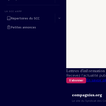
LA SCC #APP
Répertoires du SCC
Petites annonces
Lettres d'information
Recevez l'actualité pu
En savoir pl
S'abonner
compagnies.org
Le site du Syndicat des 