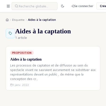
Se connecter
Cré
Étiquette
Aides à la captation
Aides à la captation
1 article
PROPOSITION
Aides à la captation
Les processus de captation et de diffusion au sein du
spectacle vivant ne sauraient aucunement se substituer aux
représentations devant un public , de même que la
conception des cr
…
1 janv. 2022