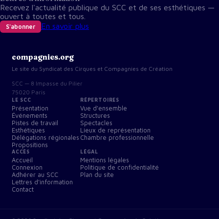
Recevez l'actualité publique du SCC et de ses esthétiques —
ouvert à toutes et tous.
En savoir plus
S'abonner
compagnies.org
Le site du Syndicat des Cirques et Compagnies de Création
SCC — 8 Impasse du Pilier
75020 Paris
LE SCC
RÉPERTOIRES
Présentation
Vue d'ensemble
Événements
Structures
Pistes de travail
Spectacles
Esthétiques
Lieux de représentation
Délégations régionales
Chambre professionnelle
Propositions
ACCÈS
LÉGAL
Accueil
Mentions légales
Connexion
Politique de confidentialité
Adhérer au SCC
Plan du site
Lettres d'information
Contact