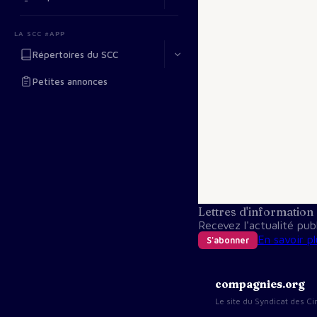
LA SCC #APP
Répertoires du SCC
Petites annonces
Lettres d'information
Recevez l'actualité pu
En savoir pl
S'abonner
compagnies.org
Le site du Syndicat des 