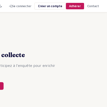
Se connecter
Créer un compte
Adhérer
Contact
 collecte
ticipez à l'enquête pour enrichir
.