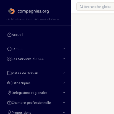
site du Syndicat des Cirques et Compagnies de Création
Accueil
Le SCC
Les Services du SCC
Pistes de Travail
Esthétiques
Délégations régionales
Chambre professionnelle
Propositions