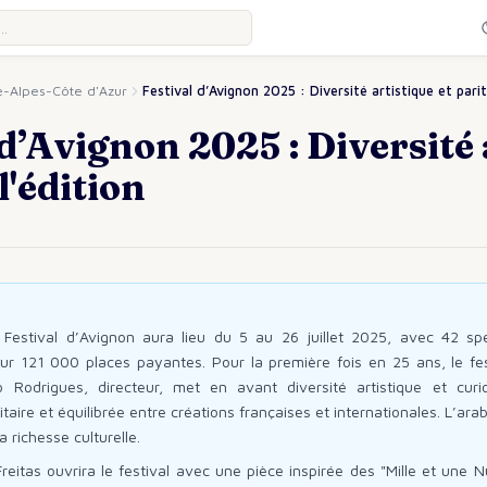
-Alpes-Côte d'Azur
Festival d’Avignon 2025 : Diversité artistique et pari
 d’Avignon 2025 : Diversité 
l'édition
 Festival d’Avignon aura lieu du 5 au 26 juillet 2025, avec 42 sp
ur 121 000 places payantes. Pour la première fois en 25 ans, le fes
o Rodrigues, directeur, met en avant diversité artistique et curi
aire et équilibrée entre créations françaises et internationales. L’ara
a richesse culturelle.
eitas ouvrira le festival avec une pièce inspirée des "Mille et une N