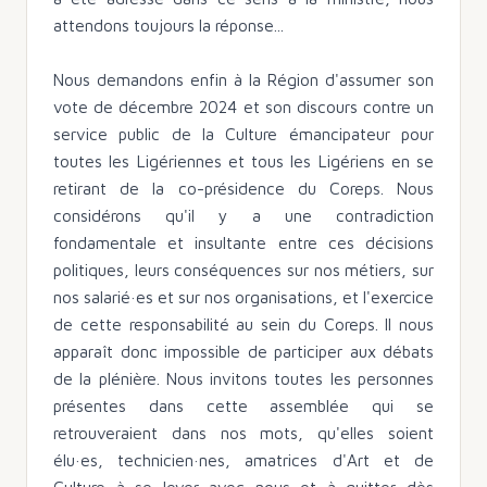
attendons toujours la réponse...
Nous demandons enfin à la Région d'assumer son
vote de décembre 2024 et son discours contre un
service public de la Culture émancipateur pour
toutes les Ligériennes et tous les Ligériens en se
retirant de la co-présidence du Coreps. Nous
considérons qu'il y a une contradiction
fondamentale et insultante entre ces décisions
politiques, leurs conséquences sur nos métiers, sur
nos salarié·es et sur nos organisations, et l'exercice
de cette responsabilité au sein du Coreps. Il nous
apparaît donc impossible de participer aux débats
de la plénière. Nous invitons toutes les personnes
présentes dans cette assemblée qui se
retrouveraient dans nos mots, qu'elles soient
élu·es, technicien·nes, amatrices d'Art et de
Culture à se lever avec nous et à quitter dès