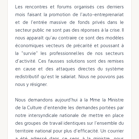
Les rencontres et forums organisés ces derniers
mois faisant la promotion de l'auto-entreprenariat
et de l'entrée massive de fonds privés dans le
secteur public ne sont pas des réponses à la crise. Il
nous apparaît qu'au contraire ce sont des modèles
économiques vecteurs de précarité et poussant à
la "survie" les professionnel.les de nos secteurs
d'activité. Ces fausses solutions sont des remises
en cause et des attaques directes du système
redistributif qu'est le salariat. Nous ne pouvons pas
nous y résigner.
Nous demandons aujourd'hui à la Mme la Ministre
de la Culture d'entendre les demandes portées par
notre intersyndicale nationale de mettre en place
des groupes de travail identiques sur l'ensemble du
territoire national pour plus d'efficacité. Un courrier
a été adressé dans ce sens à la ministre, nous