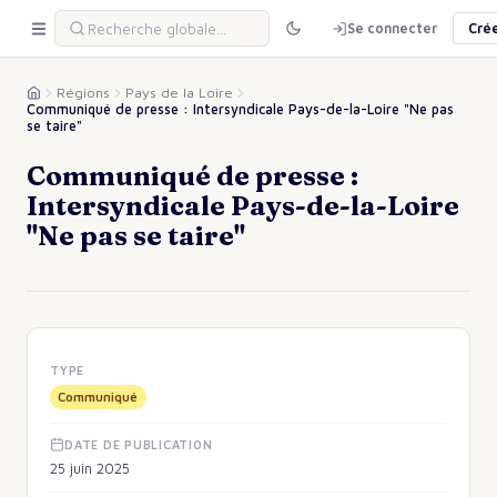
Se connecter
Cré
Régions
Pays de la Loire
Communiqué de presse : Intersyndicale Pays-de-la-Loire "Ne pas
se taire"
Communiqué de presse :
Intersyndicale Pays-de-la-Loire
"Ne pas se taire"
TYPE
Communiqué
DATE DE PUBLICATION
25 juin 2025